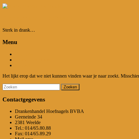
Drankenhandel Hoefnagels
Sterk in drank…
Menu
Over ons
Promo’s en nieuws
Contact
Het lijkt erop dat we niet kunnen vinden waar je naar zoekt. Misschie
Contactgegevens
Drankenhandel Hoefnagels BVBA
Geeneinde 34
2381 Weelde
Tel.: 014/65.80.88
Fax: 014/65.89.29